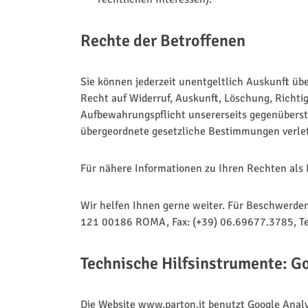
Rechte der Betroffenen
Sie können jederzeit unentgeltlich Auskunft üb
Recht auf Widerruf, Auskunft, Löschung, Richt
Aufbewahrungspflicht unsererseits gegenüberste
übergeordnete gesetzliche Bestimmungen verle
Für nähere Informationen zu Ihren Rechten als 
Wir helfen Ihnen gerne weiter. Für Beschwerden i
121 00186 ROMA, Fax: (+39) 06.69677.3785, Tel
Technische Hilfsinstrumente: G
Die Website www.parton.it benutzt Google Analyt