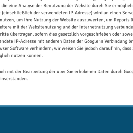
die eine Analyse der Benutzung der Website durch Sie ermöglich
 (einschließlich der verwendeten IP-Adresse) wird an einen Serv
enutzen, um Ihre Nutzung der Website auszuwerten, um Reports üb
tere mit der Websitenutzung und der Internetnutzung verbunden
itte übertragen, sofern dies gesetzlich vorgeschrieben oder sowe
wendete IP-Adresse mit anderen Daten der Google in Verbindung bri
ser Software verhindern; wir weisen Sie jedoch darauf hin, dass 
nglich nutzen können.
sich mit der Bearbeitung der über Sie erhobenen Daten durch Goog
inverstanden.