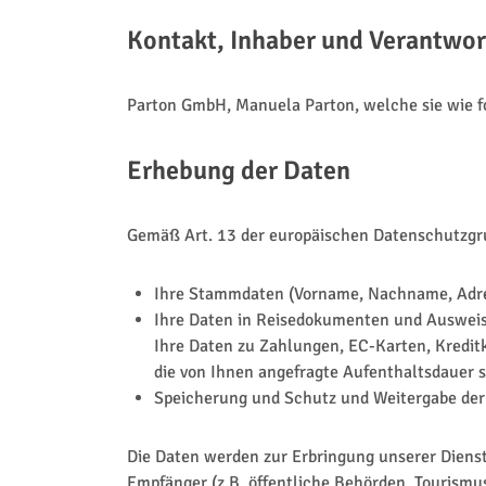
Kontakt, Inhaber und Verantwort
Parton GmbH, Manuela Parton, welche sie wie fo
Erhebung der Daten
Gemäß Art. 13 der europäischen Datenschutzgru
Ihre Stammdaten (Vorname, Nachname, Adres
Ihre Daten in Reisedokumenten und Auswei
Ihre Daten zu Zahlungen, EC-Karten, Kredi
die von Ihnen angefragte Aufenthaltsdauer 
Speicherung und Schutz und Weitergabe der
Die Daten werden zur Erbringung unserer Dienstl
Empfänger (z.B. öffentliche Behörden, Tourismus