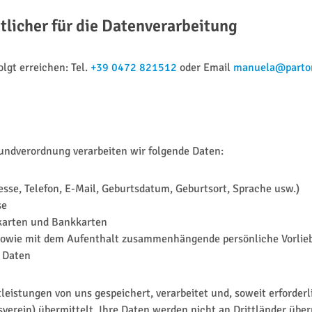
licher für die Datenverarbeitung
lgt erreichen: Tel.
+39 0472 821512
oder Email
manuela@parton
ndverordnung verarbeiten wir folgende Daten:
se, Telefon, E-Mail, Geburtsdatum, Geburtsort, Sprache usw.)
se
tkarten und Bankkarten
sowie mit dem Aufenthalt zusammenhängende persönliche Vorlieb
 Daten
eistungen von uns gespeichert, verarbeitet und, soweit erforderli
verein) übermittelt. Ihre Daten werden nicht an Drittländer über