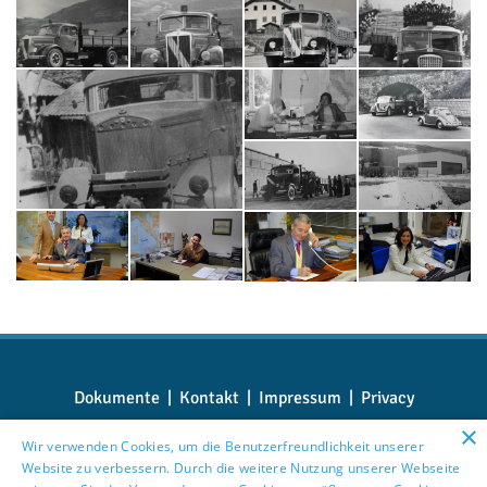
Dokumente
|
Kontakt
|
Impressum
|
Privacy
×
Wir verwenden Cookies, um die Benutzerfreundlichkeit unserer
Website zu verbessern. Durch die weitere Nutzung unserer Webseite